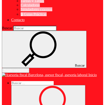
Tarifas y Tablas
Calculadoras
Simuladores externos
🔒 Guias Prácticas
Contacto
Buscar
Buscar
Toggle navigation
Inicio