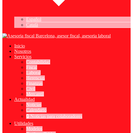
Español
Català
Inicio
Nosotros
Servicios
Contabilidad
Fiscal
Laboral
Herencias
Finanzas
Civil
Mercantil
Actualidad
Noticias
Calendario
🔒 Noticias para colaboradores
Utilidades
Modelos