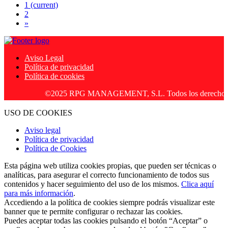
1
(current)
2
»
Aviso Legal
Política de privacidad
Política de cookies
©2025 RPG MANAGEMENT, S.L. Todos los derechos rese
USO DE COOKIES
Aviso legal
Política de privacidad
Política de Cookies
Esta página web utiliza cookies propias, que pueden ser técnicas o
analíticas, para asegurar el correcto funcionamiento de todos sus
contenidos y hacer seguimiento del uso de los mismos.
Clica aquí
para más información
.
Accediendo a la política de cookies siempre podrás visualizar este
banner que te permite configurar o rechazar las cookies.
Puedes aceptar todas las cookies pulsando el botón “Aceptar” o