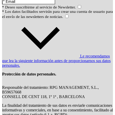
* Deseo suscribirme al servicio de Newsletter.
* Los datos facilitados servirán para crear una cuenta de usuario para
el envío de las newsletters de noticias.
Le recomendamos
que lea la siguiente información antes de proporcionarnos sus datos
personales.
Protección de datos personales.
Responsable del tratamiento: RPG MANAGEMENT, S.L.,
B59657668
CONSELL DE CENT 118, 1º 1ª , BARCELONA
La finalidad del tratamiento de sus datos es enviarle comunicaciones
informativas y comerciales, en base a su consentimiento, facilitado al
aportar sus datos (artículo 6.1.a, RGPD)