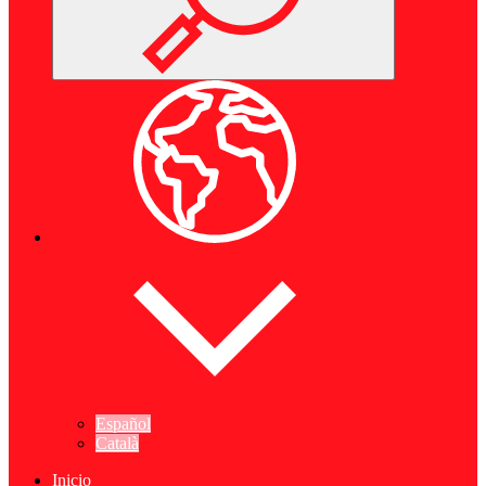
Español
Català
Inicio