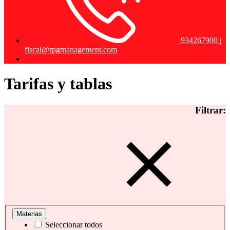
934267900 |
fiscal@rpgmanagement.com
Tarifas y tablas
Filtrar:
Materias
Seleccionar todos