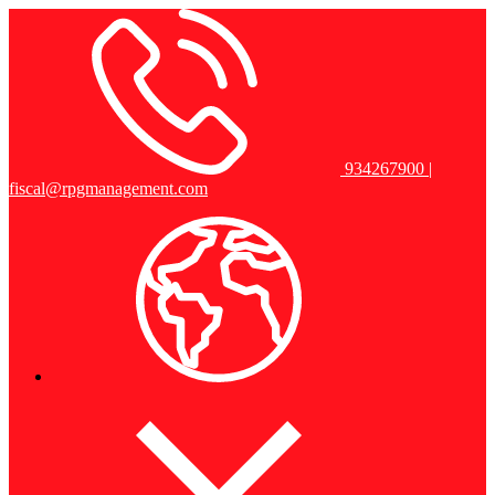
934267900 |
fiscal@rpgmanagement.com