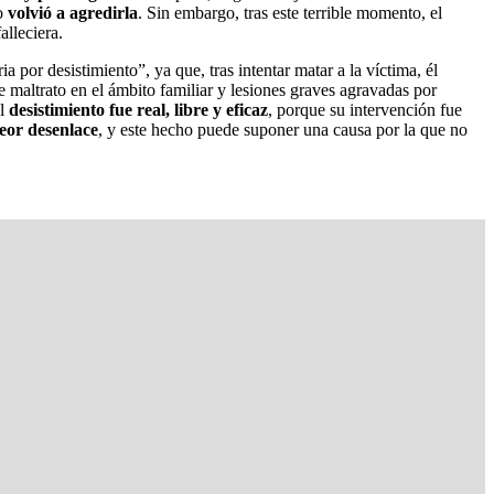
do
volvió a agredirla
. Sin embargo, tras este terrible momento, el
alleciera.
a por desistimiento”, ya que, tras intentar matar a la víctima, él
 maltrato en el ámbito familiar y lesiones graves agravadas por
el
desistimiento fue real, libre y eficaz
, porque su intervención fue
peor desenlace
, y este hecho puede suponer una causa por la que no