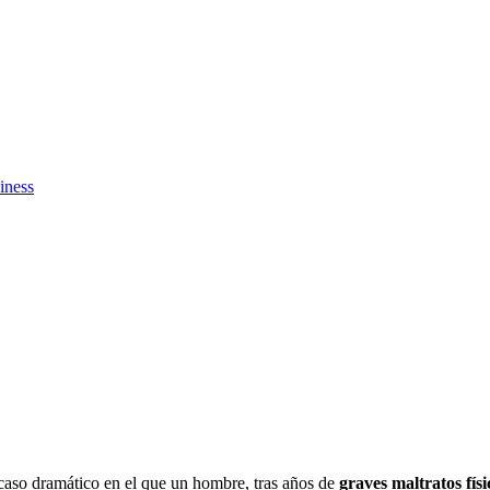
iness
caso dramático en el que un hombre, tras años de
graves maltratos físi