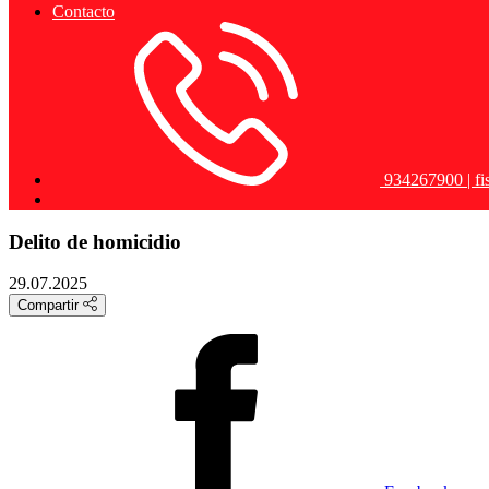
Contacto
934267900 | f
Delito de homicidio
29.07.2025
Compartir