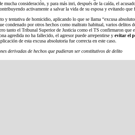
de mucha consideración, y para más inri, después de la caída, el acusa
ontribuyendo activamente a salvar la vida de su esposa y evitando que f
to y tentativa de homicidio, aplicando lo que se llama “excusa absolutori
ue condenado por otros hechos como maltrato habitual, varios delitos de
pero tanto el Tribunal Superior de Justicia como el TS confirmaron que 
ona agredida no ha fallecido, el agresor puede arrepentirse y
evitar el 
plicación de esta excusa absolutoria fue correcta en este caso.
es derivadas de hechos que pudieran ser constitutivos de delito