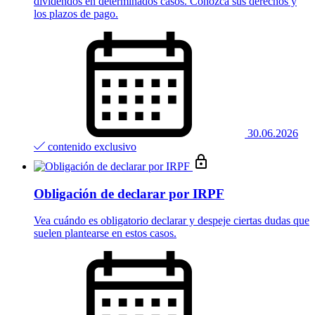
dividendos en determinados casos. Conozca sus derechos y
los plazos de pago.
30.06.2026
contenido exclusivo
Obligación de declarar por IRPF
Vea cuándo es obligatorio declarar y despeje ciertas dudas que
suelen plantearse en estos casos.