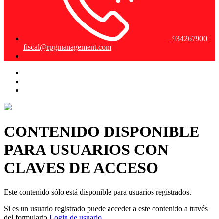
934267900 |
fiscal@rpgmanagement.com
CONTENIDO DISPONIBLE
PARA USUARIOS CON
CLAVES DE ACCESO
Este contenido sólo está disponible para usuarios registrados.
Si es un usuario registrado puede acceder a este contenido a través
del formulario
Login de usuario