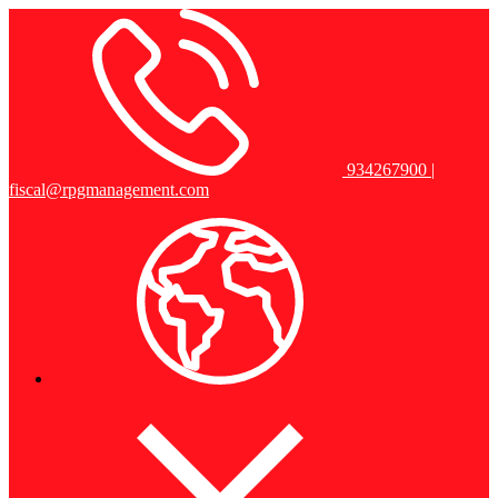
934267900 |
fiscal@rpgmanagement.com