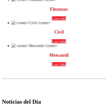
Finanzas
Leer más
Civil
Leer más
Mercantil
Leer más
Noticias del Día