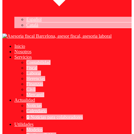
Español
Català
Inicio
Nosotros
Servicios
Contabilidad
Fiscal
Laboral
Herencias
Finanzas
Civil
Mercantil
Actualidad
Noticias
Calendario
🔒 Noticias para colaboradores
Utilidades
Modelos