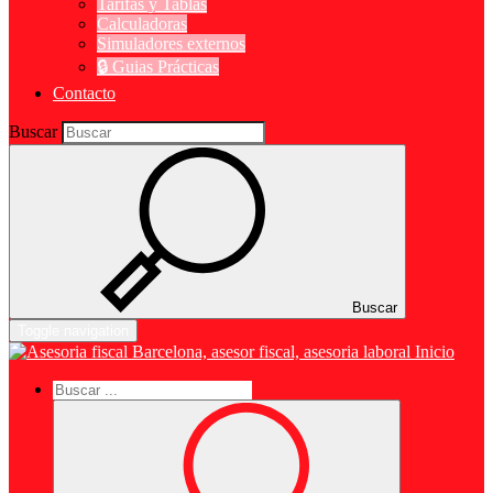
Tarifas y Tablas
Calculadoras
Simuladores externos
🔒 Guias Prácticas
Contacto
Buscar
Buscar
Toggle navigation
Inicio