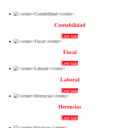
Contabilidad
Leer más
Fiscal
Leer más
Laboral
Leer más
Herencias
Leer más