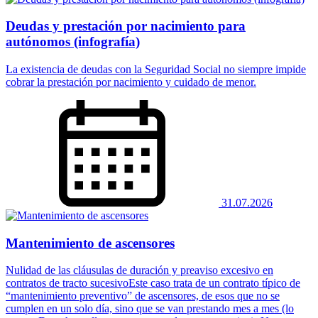
Deudas y prestación por nacimiento para
autónomos (infografía)
La existencia de deudas con la Seguridad Social no siempre impide
cobrar la prestación por nacimiento y cuidado de menor.
31.07.2026
Mantenimiento de ascensores
Nulidad de las cláusulas de duración y preaviso excesivo en
contratos de tracto sucesivoEste caso trata de un contrato típico de
“mantenimiento preventivo” de ascensores, de esos que no se
cumplen en un solo día, sino que se van prestando mes a mes (lo