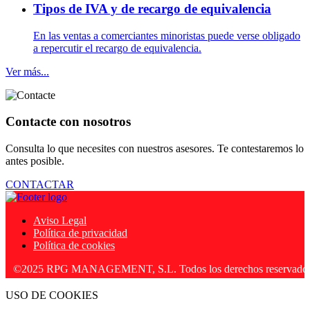
Tipos de IVA y de recargo de equivalencia
En las ventas a comerciantes minoristas puede verse obligado
a repercutir el recargo de equivalencia.
Ver más...
Contacte con nosotros
Consulta lo que necesites con nuestros asesores. Te contestaremos lo
antes posible.
CONTACTAR
Aviso Legal
Política de privacidad
Política de cookies
25 RPG MANAGEMENT, S.L. Todos los derechos reservados.
USO DE COOKIES