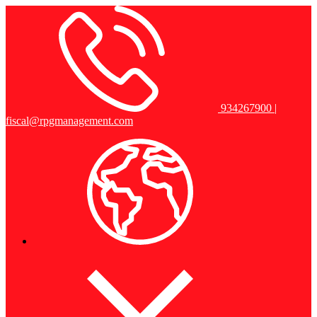
934267900 |
fiscal@rpgmanagement.com