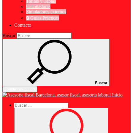
Tarifas y Tablas
Calculadoras
Simuladores externos
🔒 Guias Prácticas
Contacto
Buscar
Buscar
Toggle navigation
Inicio