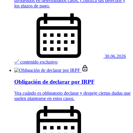
dividendos en determinados casos. Conozca sus derechos y
los plazos de pago.
30.06.2026
contenido exclusivo
Obligación de declarar por IRPF
Vea cuándo es obligatorio declarar y despeje ciertas dudas que
suelen plantearse en estos casos.