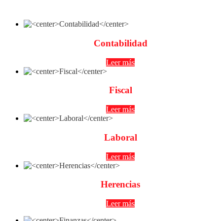
Contabilidad
Leer más
Fiscal
Leer más
Laboral
Leer más
Herencias
Leer más