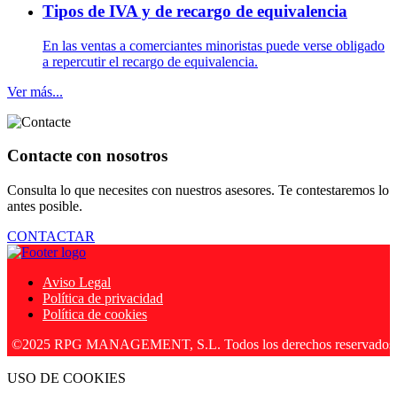
Tipos de IVA y de recargo de equivalencia
En las ventas a comerciantes minoristas puede verse obligado
a repercutir el recargo de equivalencia.
Ver más...
Contacte con nosotros
Consulta lo que necesites con nuestros asesores. Te contestaremos lo
antes posible.
CONTACTAR
Aviso Legal
Política de privacidad
Política de cookies
25 RPG MANAGEMENT, S.L. Todos los derechos reservados.
USO DE COOKIES